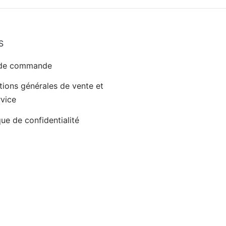
S
 de commande
tions générales de vente et
rvice
que de confidentialité